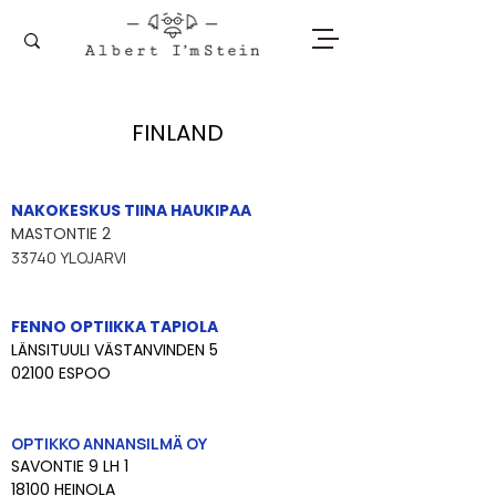
FINLAND
NAKOKESKUS TIINA HAUKIPAA
MASTONTIE 2
33740 YLOJARVI
FENNO OPTIIKKA TAPIOLA
LÄNSITUULI VÄSTANVINDEN 5
02100 ESPOO
OPTIKKO ANNANSILMÄ OY
SAVONTIE 9 LH 1 
18100 HEINOLA