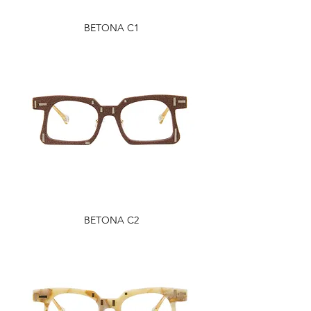
BETONA C1
BETONA C2