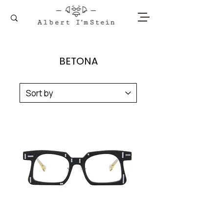
BETONA